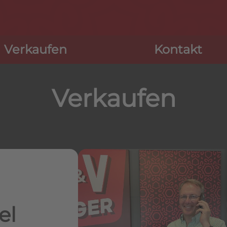
Navigation
Verkaufen
Kontakt
überspringen
Verkaufen
el