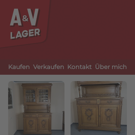
Navigation
Kaufen
Verkaufen
Kontakt
Über mich
überspringen