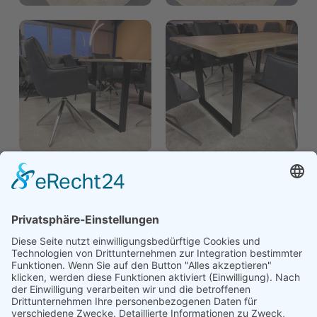
Moderner
Esstisch
Angebot anfordern: